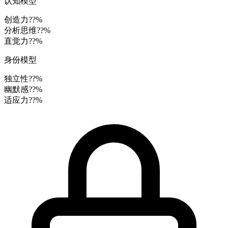
认知模型
创造力
??%
分析思维
??%
直觉力
??%
身份模型
独立性
??%
幽默感
??%
适应力
??%