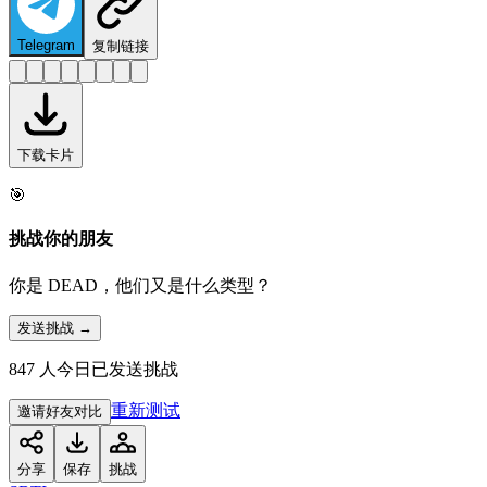
Telegram
复制链接
下载卡片
🎯
挑战你的朋友
你是 DEAD，他们又是什么类型？
发送挑战 →
847 人今日已发送挑战
重新测试
邀请好友对比
分享
保存
挑战