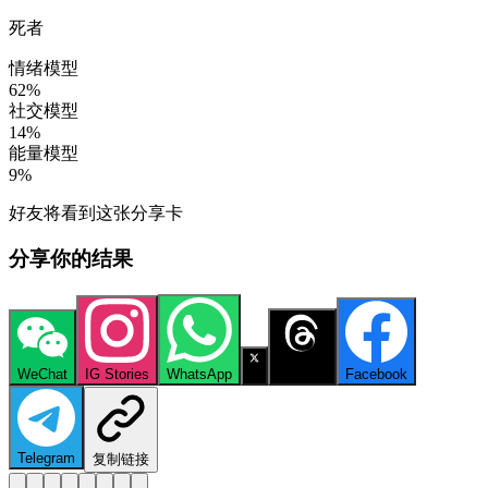
死者
情绪模型
62
%
社交模型
14
%
能量模型
9
%
好友将看到这张分享卡
分享你的结果
WeChat
IG Stories
WhatsApp
X
Threads
Facebook
Telegram
复制链接