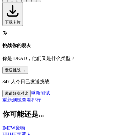
下载卡片
🎯
挑战你的朋友
你是 DEAD，他们又是什么类型？
发送挑战 →
847 人今日已发送挑战
重新测试
邀请好友对比
重新测试
查看排行
你可能还是...
IMFW
废物
HHHH
笑死人