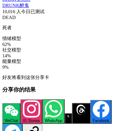
DRUNK
醉鬼
10,016 人今日已测试
DEAD
死者
情绪模型
62
%
社交模型
14
%
能量模型
9
%
好友将看到这张分享卡
分享你的结果
WeChat
IG Stories
WhatsApp
X
Threads
Facebook