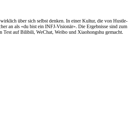
klich über sich selbst denken. In einer Kultur, die von Hustle-
icher an als «du bist ein INFJ-Visionär». Die Ergebnisse sind zum
en Test auf Bilibili, WeChat, Weibo und Xiaohongshu gemacht.