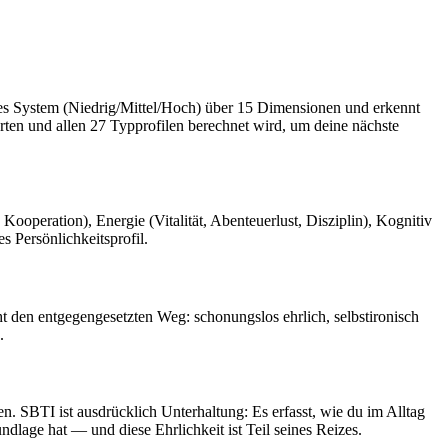
hes System (Niedrig/Mittel/Hoch) über 15 Dimensionen und erkennt
ten und allen 27 Typprofilen berechnet wird, um deine nächste
Kooperation), Energie (Vitalität, Abenteuerlust, Disziplin), Kognitiv
s Persönlichkeitsprofil.
eht den entgegengesetzten Weg: schonungslos ehrlich, selbstironisch
.
 SBTI ist ausdrücklich Unterhaltung: Es erfasst, wie du im Alltag
rundlage hat — und diese Ehrlichkeit ist Teil seines Reizes.