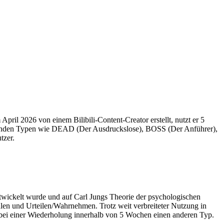
 April 2026 von einem Bilibili-Content-Creator erstellt, nutzt er 5
effenden Typen wie DEAD (Der Ausdruckslose), BOSS (Der Anführer),
tzer.
twickelt wurde und auf Carl Jungs Theorie der psychologischen
hlen und Urteilen/Wahrnehmen. Trotz weit verbreiteter Nutzung in
n bei einer Wiederholung innerhalb von 5 Wochen einen anderen Typ.