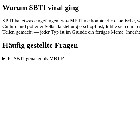
Warum SBTI viral ging
SBTI hat etwas eingefangen, was MBTI nie konnte: die chaotische, wi
Culture und polierter Selbstdarstellung erschöpft ist, fühlte sich ei
Teilen gemacht — jeder Typ ist im Grunde ein fertiges Meme. Inner
Häufig gestellte Fragen
Ist SBTI genauer als MBTI?