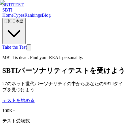
SBTI
TEST
SBTI
Home
Types
Rankings
Blog
🇯🇵
日本語
Take the Test
MBTI is dead. Find your REAL personality.
SBTIパーソナリティテストを受けよう
27のネット世代パーソナリティの中からあなたのSBTIタイ
プを見つけよう
テストを始める
100K+
テスト受験数