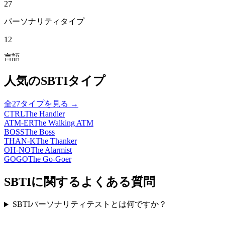
27
パーソナリティタイプ
12
言語
人気のSBTIタイプ
全27タイプを見る →
CTRL
The Handler
ATM-ER
The Walking ATM
BOSS
The Boss
THAN-K
The Thanker
OH-NO
The Alarmist
GOGO
The Go-Goer
SBTIに関するよくある質問
SBTIパーソナリティテストとは何ですか？