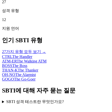
27
성격 유형
12
지원 언어
인기 SBTI 유형
27가지 유형 모두 보기 →
CTRL
The Handler
ATM-ER
The Walking ATM
BOSS
The Boss
THAN-K
The Thanker
OH-NO
The Alarmist
GOGO
The Go-Goer
SBTI에 대해 자주 묻는 질문
SBTI 성격 테스트란 무엇인가요?