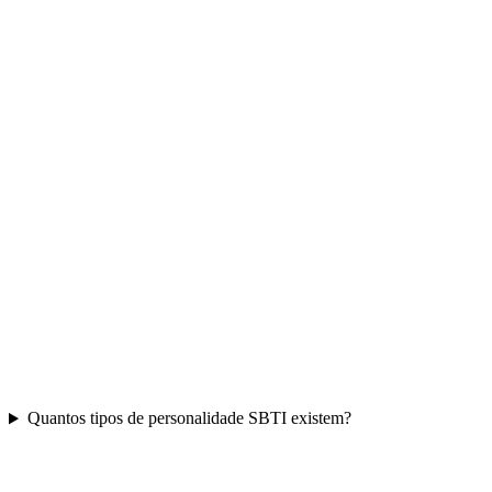
Quantos tipos de personalidade SBTI existem?